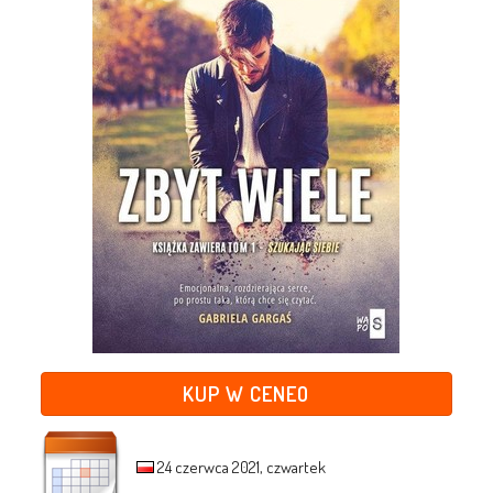
KUP W CENEO
24 czerwca 2021, czwartek