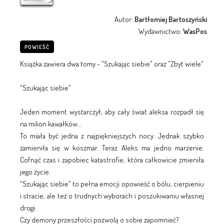
Autor:
Bartłomiej Bartoszyński
Wydawnictwo:
WasPos
POWIEŚĆ
Książka zawiera dwa tomy - "Szukając siebie" oraz "Zbyt wiele"
"Szukając siebie"
Jeden moment wystarczył, aby cały świat aleksa rozpadł się
na milion kawałków...
To miała być jedna z najpiękniejszych nocy. Jednak szybko
zamieniła się w koszmar. Teraz Aleks ma jedno marzenie.
Cofnąć czas i zapobiec katastrofie, która całkowicie zmieniła
jego życie.
"Szukając siebie" to pełna emocji opowieść o bólu, cierpieniu
i stracie, ale też o trudnych wyborach i poszukiwaniu własnej
drogi.
Czy demony przeszłości pozwolą o sobie zapomnieć?