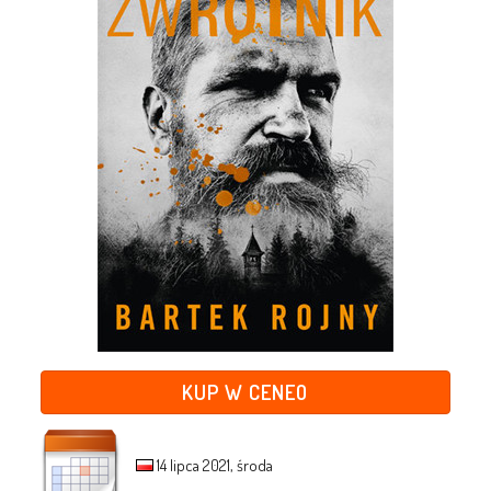
KUP W CENEO
14 lipca 2021, środa