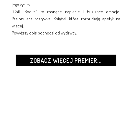
jego życie?
"Chilli Books" to rosnące napięcie i buzujące emocje.
Pasjonująca rozrywka. Książki, które rozbudzają apetyt na
więcej.
Powyższy opis pochodzi od wydawcy.
ZOBACZ WIĘCEJ PREMIER...