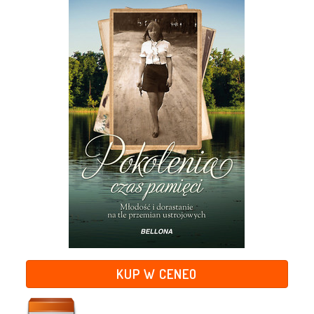
KUP W CENEO