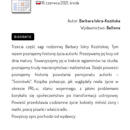
16 czerwca 2021, środa
Autor:
Barbara Iskra-Kozińska
Wydawnictwo:
Bellona
BIOGRAFIE
Trzecia część sagi rodzinnej Barbary Iskry Kozińskiej. Tym
razem poznajemy historię życia autorki. Przeżywamy jej losy od
dnia matury. Towarzyszymy jej w trakcie egzaminów na studia,
poznajemy trudy macierzyństwa i małżeństwa. Dzięki powieści
poznajemy historię powstania pensjonatu autorki –
"Sosnówki". Książka pokazuje, jak wyglądały realia życie w
okresie PRL-u, stanu wojennego, z jakimi problemami
borykało się społeczeństwo po transformacji ustrojowej.
Powieść przedstawia codzienne życie kobiety: miłość żony i
matki, pracę pisarki i właścicielki...
Powyższy opis pochodzi od wydawcy.