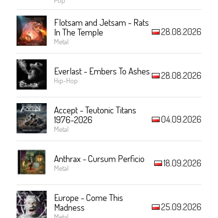
Flotsam and Jetsam - Rats
28.08.2026
In The Temple
Metal
Everlast - Embers To Ashes
28.08.2026
Hip-Hop
Accept - Teutonic Titans
04.09.2026
1976-2026
Metal
Anthrax - Cursum Perficio
18.09.2026
Metal
Europe - Come This
25.09.2026
Madness
Metal