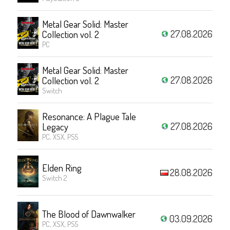
Metal Gear Solid: Master
27.08.2026
Collection vol. 2
PC
Metal Gear Solid: Master
27.08.2026
Collection vol. 2
Switch
Resonance: A Plague Tale
27.08.2026
Legacy
PC, XSX, PS5
Elden Ring
28.08.2026
Switch 2
The Blood of Dawnwalker
03.09.2026
PC, XSX, PS5