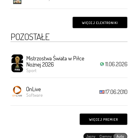
WIĘCEJ ELEKTRONIKI
POZOSTAŁE
Mistrzostwa Świata w Piłce
11.06.2026
Nożnej 2026
Sport
OnLive
17.06.2010
Software
WIĘCEJ PREMIER
Jasny
Ciemny
Auto