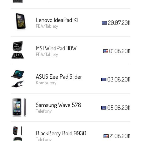
Lenovo IdeaPad K1
20.07.2011
PDA/Tablety
MSI WindPad 110W
01.08.2011
PDA/Tablety
ASUS Eee Pad Slider
03.08.2011
Komputery
Samsung Wave 578
05.08.2011
Telefony
BlackBerry Bold 9930
21.08.2011
Telefony