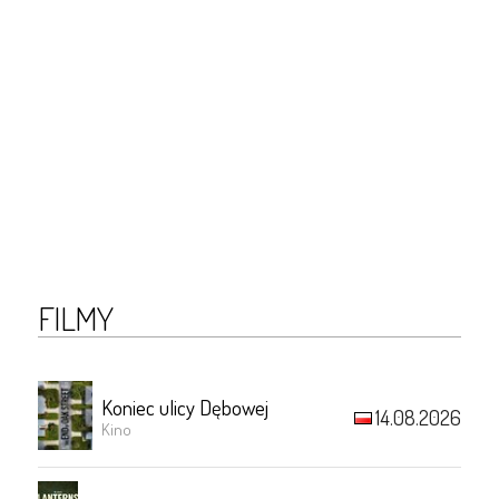
FILMY
Koniec ulicy Dębowej
14.08.2026
Kino