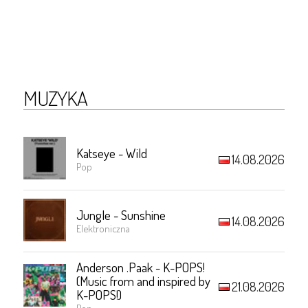
MUZYKA
Katseye - Wild
14.08.2026
Pop
Jungle - Sunshine
14.08.2026
Elektroniczna
Anderson .Paak - K-POPS!
(Music from and inspired by
21.08.2026
K-POPS!)
Pop