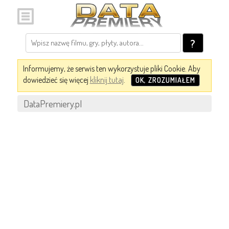
?
Informujemy, że serwis ten wykorzystuje pliki Cookie. Aby
dowiedzieć się więcej
kliknij tutaj
.
OK, ZROZUMIAŁEM
DataPremiery.pl