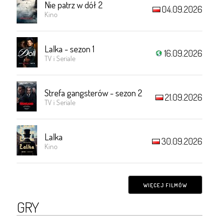
Nie patrz w dół 2
04.09.2026
Kino
Lalka - sezon 1
16.09.2026
TV i Seriale
Strefa gangsterów - sezon 2
21.09.2026
TV i Seriale
Lalka
30.09.2026
Kino
WIĘCEJ FILMÓW
GRY