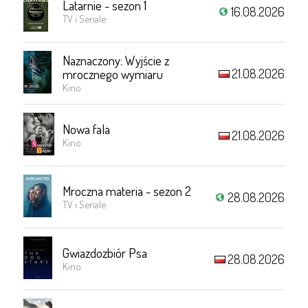
Latarnie - sezon 1
16.08.2026
TV i Seriale
Naznaczony: Wyjście z
21.08.2026
mrocznego wymiaru
Kino
Nowa fala
21.08.2026
Kino
Mroczna materia - sezon 2
28.08.2026
TV i Seriale
Gwiazdozbiór Psa
28.08.2026
Kino