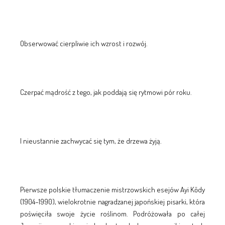
Obserwować cierpliwie ich wzrost i rozwój.
Czerpać mądrość z tego, jak poddają się rytmowi pór roku.
I nieustannie zachwycać się tym, że drzewa żyją.
Pierwsze polskie tłumaczenie mistrzowskich esejów Ayi Kōdy
(1904–1990), wielokrotnie nagradzanej japońskiej pisarki, która
poświęciła swoje życie roślinom. Podróżowała po całej