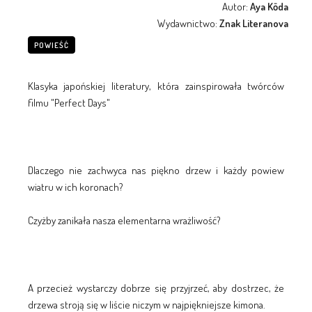
Autor:
Aya Kōda
Wydawnictwo:
Znak Literanova
POWIEŚĆ
Klasyka japońskiej literatury, która zainspirowała twórców
filmu "Perfect Days"
Dlaczego nie zachwyca nas piękno drzew i każdy powiew
wiatru w ich koronach?
Czyżby zanikała nasza elementarna wrażliwość?
A przecież wystarczy dobrze się przyjrzeć, aby dostrzec, że
drzewa stroją się w liście niczym w najpiękniejsze kimona.