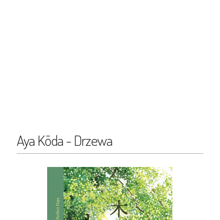
Aya Kōda - Drzewa