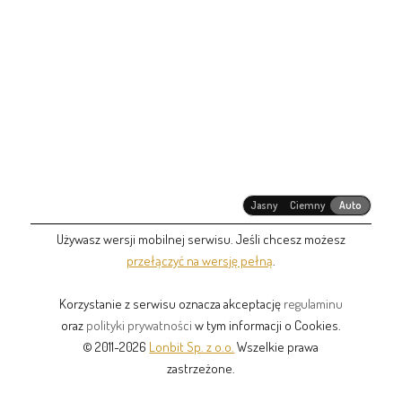
Jasny
Ciemny
Auto
Używasz wersji mobilnej serwisu. Jeśli chcesz możesz
przełączyć na wersję pełną
.
Korzystanie z serwisu oznacza akceptację
regulaminu
oraz
polityki prywatności
w tym informacji o Cookies.
© 2011-2026
Lonbit Sp. z o.o.
Wszelkie prawa
zastrzeżone.