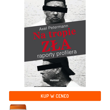
KUP W CENEO