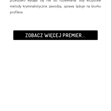
przedziału wydaje się nie do rozwikłania. Gdy wszystkie
metody kryminalistyczne zawodzą, sprawa ląduje na biurku
profilera.
ZOBACZ WIĘCEJ PREMIER...