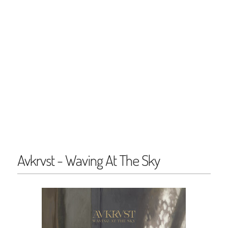
Avkrvst - Waving At The Sky