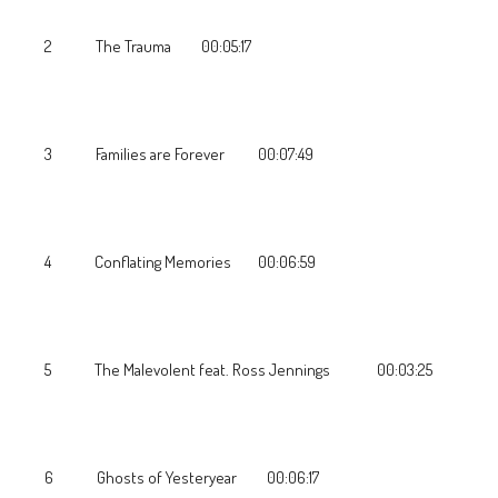
2 The Trauma 00:05:17
3 Families are Forever 00:07:49
4 Conflating Memories 00:06:59
5 The Malevolent feat. Ross Jennings 00:03:25
6 Ghosts of Yesteryear 00:06:17