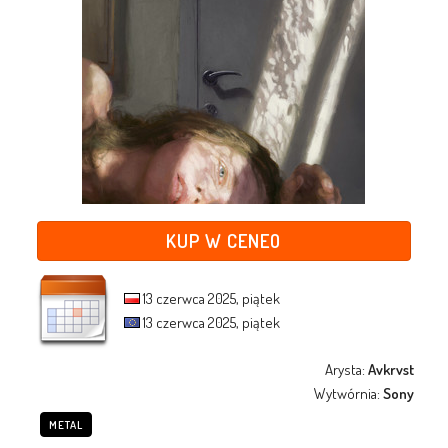
KUP W CENEO
13 czerwca 2025, piątek
13 czerwca 2025, piątek
Arysta:
Avkrvst
Wytwórnia:
Sony
METAL