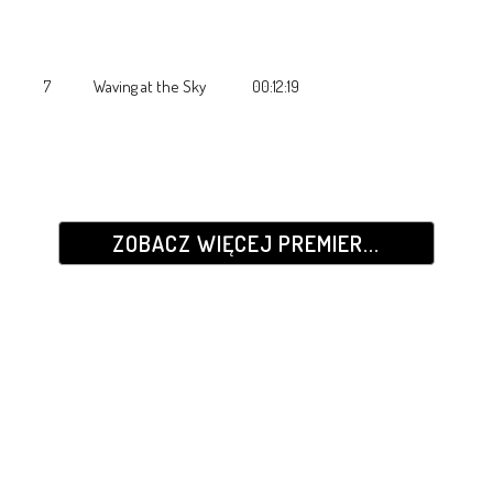
7 Waving at the Sky 00:12:19
ZOBACZ WIĘCEJ PREMIER...