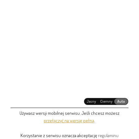
Jasny
Ciemny
Auto
Używasz wersji mobilnej serwisu. Jeśli chcesz możesz
przełączyć na wersję pełną
.
Korzystanie z serwisu oznacza akceptację
regulaminu