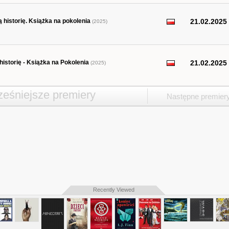
historię. Książka na pokolenia
21.02.2025
(2025)
istorię - Książka na Pokolenia
21.02.2025
(2025)
eśniejsze premiery
Następne premier
Recently Viewed