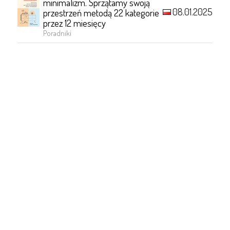
minimalizm. Sprzątamy swoją
08.01.2025
przestrzeń metodą 22 kategorie
przez 12 miesięcy
Poradniki