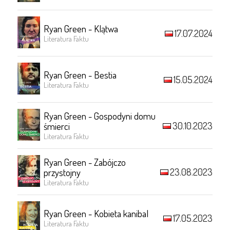
Ryan Green - Klątwa
17.07.2024
Literatura Faktu
Ryan Green - Bestia
15.05.2024
Literatura Faktu
Ryan Green - Gospodyni domu
30.10.2023
śmierci
Literatura Faktu
Ryan Green - Zabójczo
23.08.2023
przystojny
Literatura Faktu
Ryan Green - Kobieta kanibal
17.05.2023
Literatura Faktu