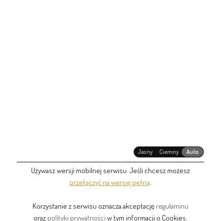
Jasny
Ciemny
Auto
Używasz wersji mobilnej serwisu. Jeśli chcesz możesz
przełączyć na wersję pełną
.
Korzystanie z serwisu oznacza akceptację
regulaminu
oraz
polityki prywatności
w tym informacji o Cookies.