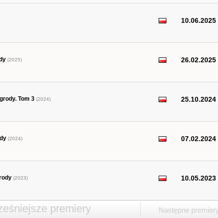
10.06.2025
ody
26.02.2025
(2025)
Ogrody. Tom 3
25.10.2024
(2024)
ody
07.02.2024
(2024)
grody
10.05.2023
(2023)
eśniejsze premiery
Następne premier