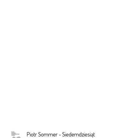
Piotr Sommer - Siedemdziesiąt