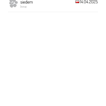
14.04.2025
siedem
Inne