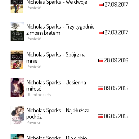
Nicholas Sparks - We dwoje
27.09.2017
Powieść
Nicholas Sparks - Trzy tygodnie
27.03.2017
z moim bratem
Powieść
Nicholas Sparks - Spójrz na
28.09.2016
mnie
Powieść
Nicholas Sparks - Jesienna
09.05.2015
miłość
Dla młodzieży
Nicholas Sparks - Najdłuższa
06.05.2015
podróż
Powieść
Nicholas Sparks - Dla ciebie