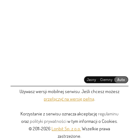
Jasny
Ciemny
Auto
Używasz wersji mobilnej serwisu. Jeśli chcesz możesz
przełączyć na wersję pełną
.
Korzystanie z serwisu oznacza akceptację
regulaminu
oraz
polityki prywatności
w tym informacji o Cookies.
© 2011-2026
Lonbit Sp. z o.o.
Wszelkie prawa
zastrzeżone.