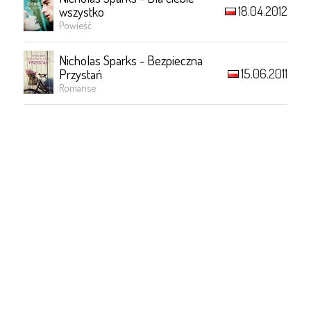
18.04.2012
wszystko
Powieść
Nicholas Sparks - Bezpieczna
15.06.2011
Przystań
Romanse