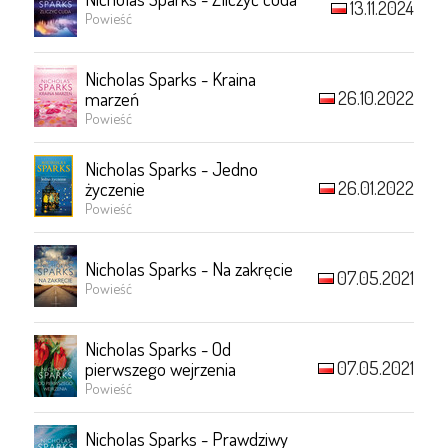
13.11.2024
Powieść
Nicholas Sparks - Kraina
26.10.2022
marzeń
Powieść
Nicholas Sparks - Jedno
26.01.2022
życzenie
Powieść
Nicholas Sparks - Na zakręcie
07.05.2021
Powieść
Nicholas Sparks - Od
07.05.2021
pierwszego wejrzenia
Powieść
Nicholas Sparks - Prawdziwy