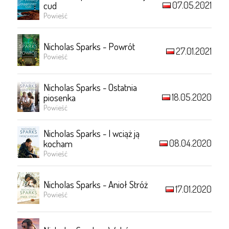
07.05.2021
cud
Powieść
Nicholas Sparks - Powrót
27.01.2021
Powieść
Nicholas Sparks - Ostatnia
18.05.2020
piosenka
Powieść
Nicholas Sparks - I wciąż ją
08.04.2020
kocham
Powieść
Nicholas Sparks - Anioł Stróż
17.01.2020
Powieść