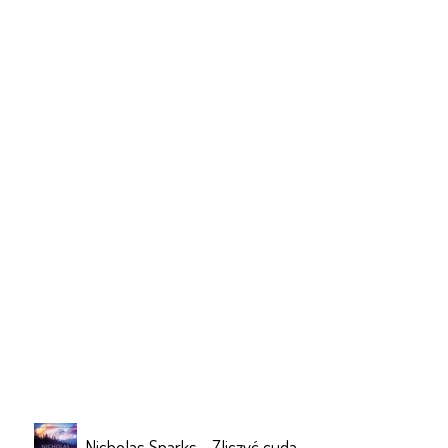
Nicholas Sparks - Zliczyć cuda