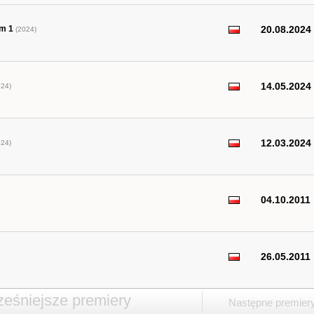
om 1
20.08.2024
(2024)
14.05.2024
24)
12.03.2024
24)
04.10.2011
26.05.2011
eśniejsze premiery
Następne premier