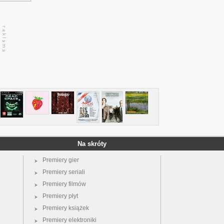
Na skróty
Premiery gier
Premiery seriali
Premiery filmów
Premiery płyt
Premiery książek
Premiery elektroniki