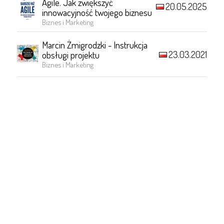
Agile. Jak zwiększyć
20.05.2025
innowacyjność twojego biznesu
Biznes i Marketing
Marcin Żmigrodzki - Instrukcja
23.03.2021
obsługi projektu
Biznes i Marketing