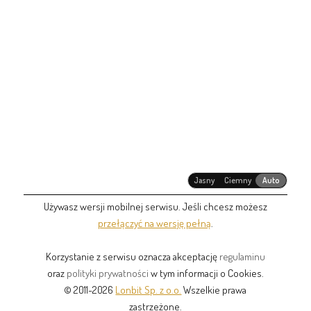
Jasny
Ciemny
Auto
Używasz wersji mobilnej serwisu. Jeśli chcesz możesz
przełączyć na wersję pełną
.
Korzystanie z serwisu oznacza akceptację
regulaminu
oraz
polityki prywatności
w tym informacji o Cookies.
© 2011-2026
Lonbit Sp. z o.o.
Wszelkie prawa
zastrzeżone.