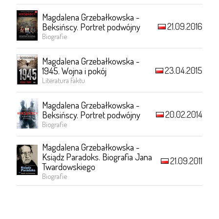
Magdalena Grzebałkowska -
21.09.2016
Beksińscy. Portret podwójny
Biografie
Magdalena Grzebałkowska -
23.04.2015
1945. Wojna i pokój
Literatura Faktu
Magdalena Grzebałkowska -
20.02.2014
Beksińscy. Portret podwójny
Biografie
Magdalena Grzebałkowska -
Ksiądz Paradoks. Biografia Jana
21.09.2011
Twardowskiego
Biografie