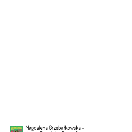
Magdalena Grzebałkowska -