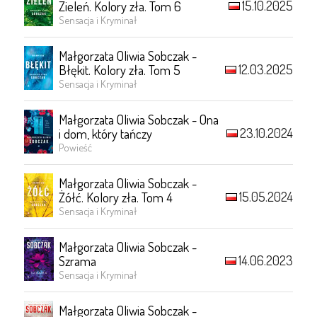
15.10.2025
Zieleń. Kolory zła. Tom 6
Sensacja i Kryminał
Małgorzata Oliwia Sobczak -
12.03.2025
Błękit. Kolory zła. Tom 5
Sensacja i Kryminał
Małgorzata Oliwia Sobczak - Ona
23.10.2024
i dom, który tańczy
Powieść
Małgorzata Oliwia Sobczak -
15.05.2024
Żółć. Kolory zła. Tom 4
Sensacja i Kryminał
Małgorzata Oliwia Sobczak -
14.06.2023
Szrama
Sensacja i Kryminał
Małgorzata Oliwia Sobczak -