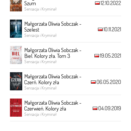
12.10.2022
Szum
Sensacja i Kryminał
Małgorzata Oliwia Sobczak -
10.11.2021
Szelest
Sensacja i Kryminał
Małgorzata Oliwia Sobczak -
19.05.2021
Biel. Kolory zła. Tom 3
Sensacja i Kryminał
Małgorzata Oliwia Sobczak -
06.05.2020
Czerń. Kolory zła
Sensacja i Kryminał
Małgorzata Oliwia Sobczak -
04.09.2019
Czerwień. Kolory zła
Sensacja i Kryminał