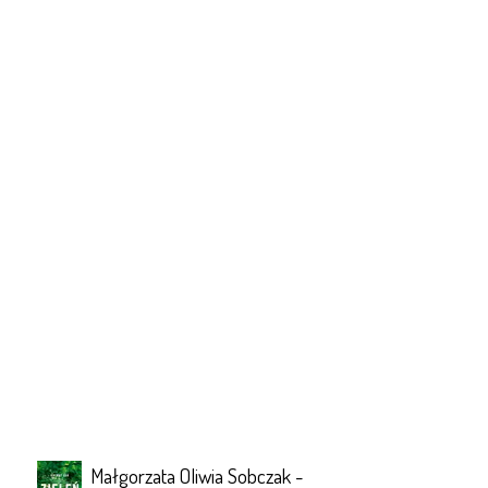
Małgorzata Oliwia Sobczak -