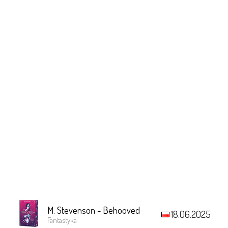
M. Stevenson - Behooved
18.06.2025
Fantastyka