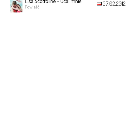
Lisa Scottoline - Ocal mnie
07.02.2012
Powieść