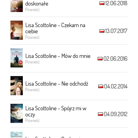
12.06.2018
doskonałe
Powieść
Lisa Scottoline - Czekam na
13.07.2017
ciebie
Powieść
Lisa Scottoline - Mów do mnie
02.06.2016
Powieść
Lisa Scottoline - Nie odchodź
04.02.2014
Powieść
Lisa Scottoline - Spójrz mi w
04.09.2012
oczy
Powieść