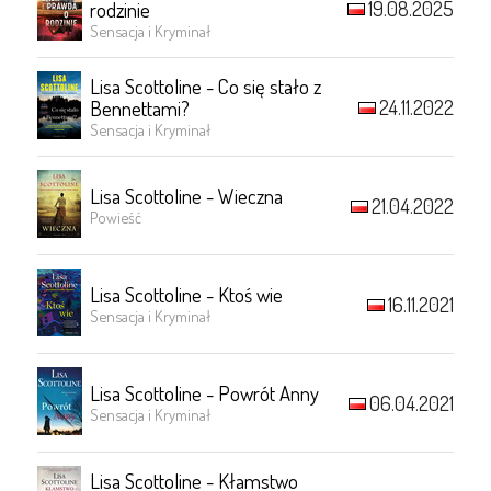
19.08.2025
rodzinie
Sensacja i Kryminał
Lisa Scottoline - Co się stało z
24.11.2022
Bennettami?
Sensacja i Kryminał
Lisa Scottoline - Wieczna
21.04.2022
Powieść
Lisa Scottoline - Ktoś wie
16.11.2021
Sensacja i Kryminał
Lisa Scottoline - Powrót Anny
06.04.2021
Sensacja i Kryminał
Lisa Scottoline - Kłamstwo