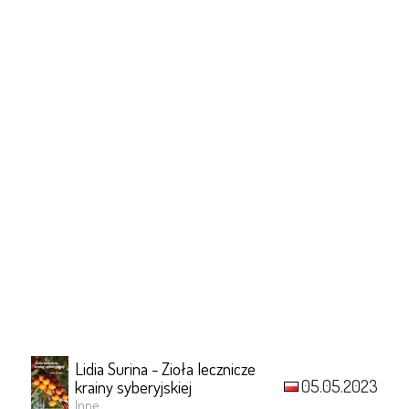
Lidia Surina - Zioła lecznicze
05.05.2023
krainy syberyjskiej
Inne