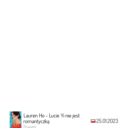
Lauren Ho - Lucie Yi nie jest
25.01.2023
romantyczką
Powieść