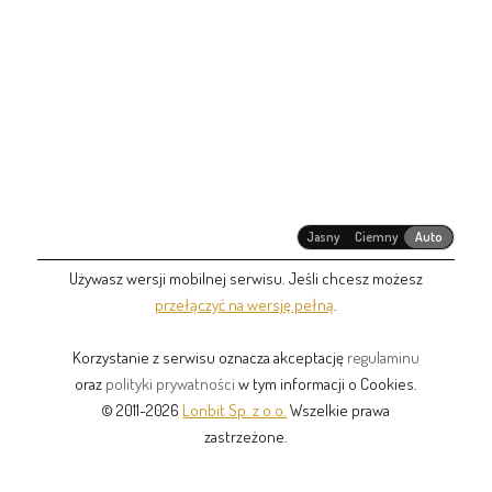
Jasny
Ciemny
Auto
Używasz wersji mobilnej serwisu. Jeśli chcesz możesz
przełączyć na wersję pełną
.
Korzystanie z serwisu oznacza akceptację
regulaminu
oraz
polityki prywatności
w tym informacji o Cookies.
© 2011-2026
Lonbit Sp. z o.o.
Wszelkie prawa
zastrzeżone.