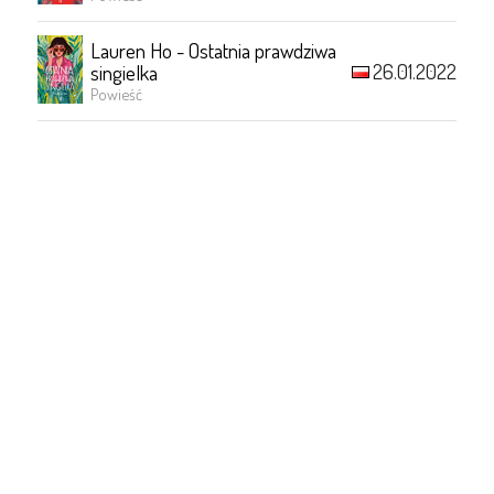
Lauren Ho - Ostatnia prawdziwa
26.01.2022
singielka
Powieść