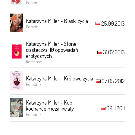
Poradniki
Katarzyna Miller - Blaski życia
25.09.2013
Poradniki
Katarzyna Miller - Słone
ciasteczka. 10 opowiadań
31.07.2013
erotycznych
Romanse
Katarzyna Miller - Królowe życia
07.05.2012
Poradniki
Katarzyna Miller - Kup
09.11.2011
kochance męża kwiaty
Poradniki