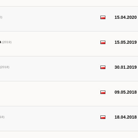
15.04.2020
0)
a
15.05.2019
(2019)
30.01.2019
(2018)
09.05.2018
18.04.2018
18)