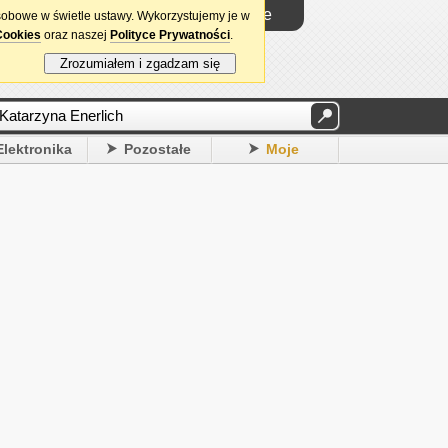
Logowanie
sobowe w świetle ustawy. Wykorzystujemy je w
Cookies
oraz naszej
Polityce Prywatności
.
Zrozumiałem i zgadzam się
Elektronika
Pozostałe
Moje