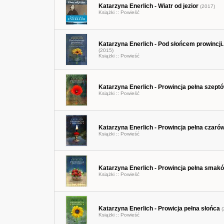
Katarzyna Enerlich - Wiatr od jezior
(2017)
Książki ::
Powieść
Katarzyna Enerlich - Pod słońcem prowincji. 
(2015)
Książki ::
Powieść
Katarzyna Enerlich - Prowincja pełna szept
Książki ::
Powieść
Katarzyna Enerlich - Prowincja pełna czaró
Książki ::
Powieść
Katarzyna Enerlich - Prowincja pełna smak
Książki ::
Powieść
Katarzyna Enerlich - Prowicja pełna słońca
(
Książki ::
Powieść