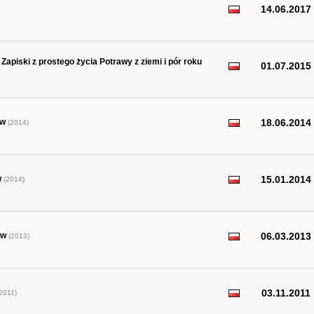
14.06.2017
Zapiski z prostego życia Potrawy z ziemi i pór roku
01.07.2015
ów
18.06.2014
(2014)
w
15.01.2014
(2014)
ów
06.03.2013
(2013)
03.11.2011
2011)