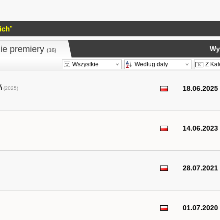
ich
"
ie premiery
Wy
(16)
Wszystkie
Według daty
Z Kat
ń
18.06.2025
(2025)
14.06.2023
28.07.2021
01.07.2020