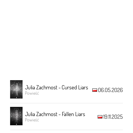
Julia Zachmost - Cursed Liars
06.05.2026
Powieść
Julia Zachmost - Fallen Liars
19.11.2025
Powieść