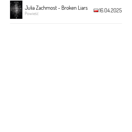
Julia Zachmost - Broken Liars
16.04.2025
Powieść