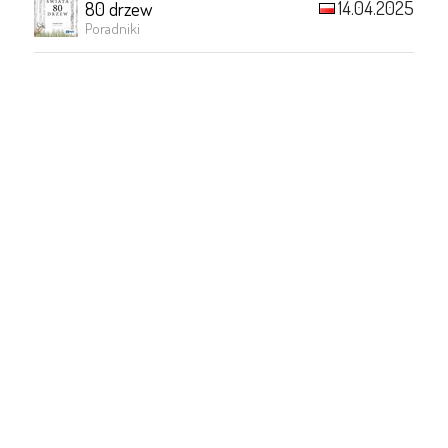
14.04.2025
80 drzew
Poradniki