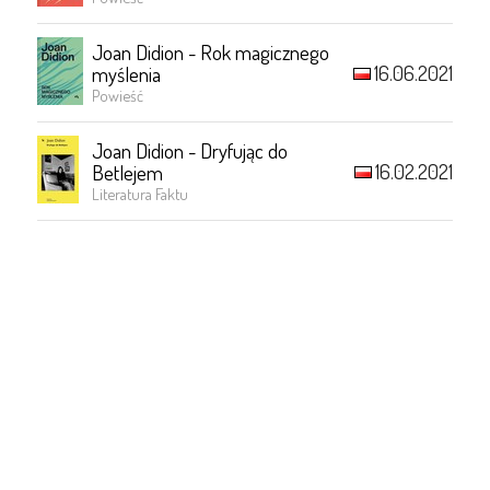
Joan Didion - Rok magicznego
16.06.2021
myślenia
Powieść
Joan Didion - Dryfując do
16.02.2021
Betlejem
Literatura Faktu