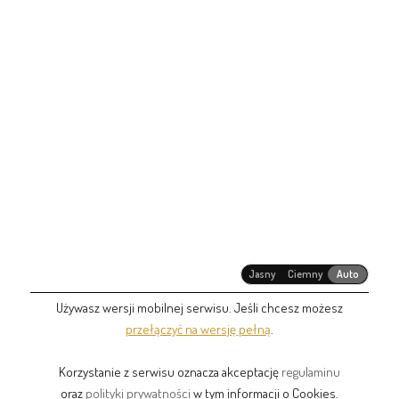
Jasny
Ciemny
Auto
Używasz wersji mobilnej serwisu. Jeśli chcesz możesz
przełączyć na wersję pełną
.
Korzystanie z serwisu oznacza akceptację
regulaminu
oraz
polityki prywatności
w tym informacji o Cookies.