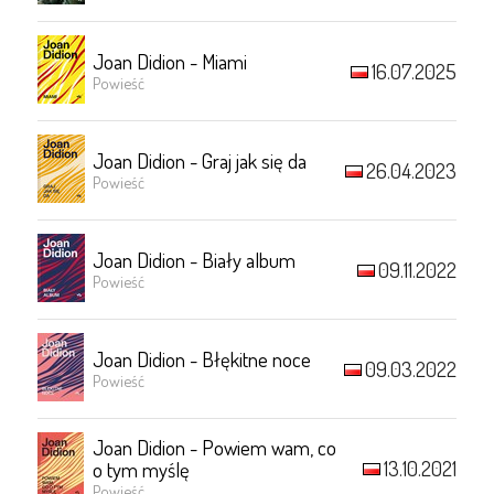
Joan Didion - Miami
16.07.2025
Powieść
Joan Didion - Graj jak się da
26.04.2023
Powieść
Joan Didion - Biały album
09.11.2022
Powieść
Joan Didion - Błękitne noce
09.03.2022
Powieść
Joan Didion - Powiem wam, co
13.10.2021
o tym myślę
Powieść