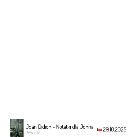
Joan Didion - Notatki dla Johna
29.10.2025
Powieść