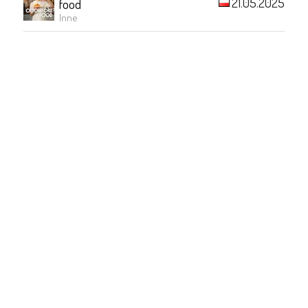
21.05.2025
food
Inne