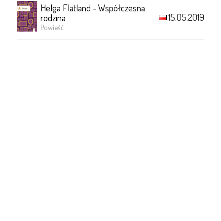
Helga Flatland - Współczesna
15.05.2019
rodzina
Powieść