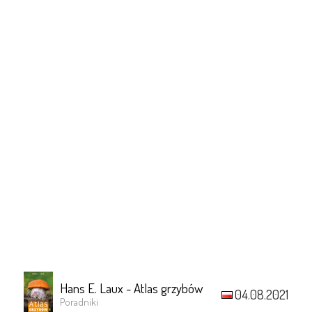
Hans E. Laux - Atlas grzybów
04.08.2021
Poradniki