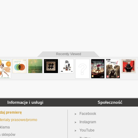
Recently Viewed
Informacje i usługi
Społeczność
daj premierę
Facebook
teriały prasowe/promo
Instagram
klama
YouTube
a sklepów