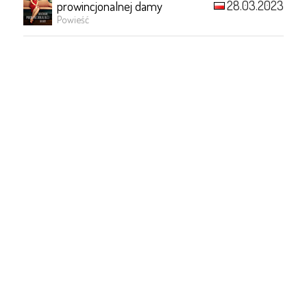
28.03.2023
prowincjonalnej damy
Powieść