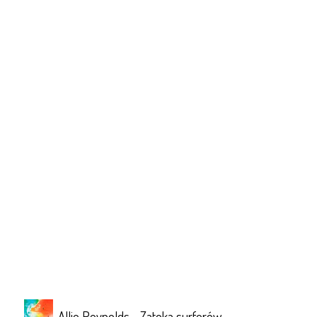
Allie Reynolds - Zatoka surferów