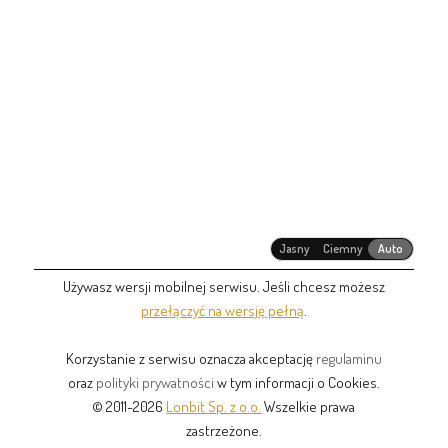
Jasny
Ciemny
Auto
Używasz wersji mobilnej serwisu. Jeśli chcesz możesz
przełączyć na wersję pełną
.
Korzystanie z serwisu oznacza akceptację
regulaminu
oraz
polityki prywatności
w tym informacji o Cookies.
© 2011-2026
Lonbit Sp. z o.o.
Wszelkie prawa
zastrzeżone.