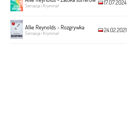
17.07.2024
Sensacja i Kryminał
Allie Reynolds - Rozgrywka
24.02.2021
Sensacja i Kryminał