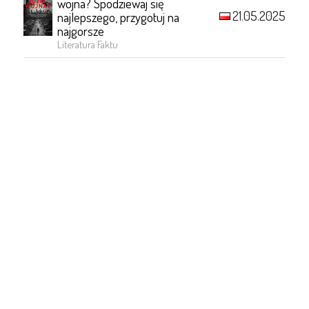
wojna? Spodziewaj się
21.05.2025
najlepszego, przygotuj na
najgorsze
Literatura Faktu