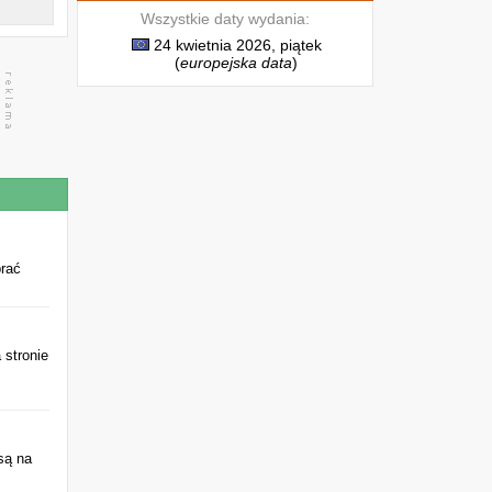
Wszystkie daty wydania:
24 kwietnia 2026, piątek
(
europejska data
)
brać
 stronie
są na