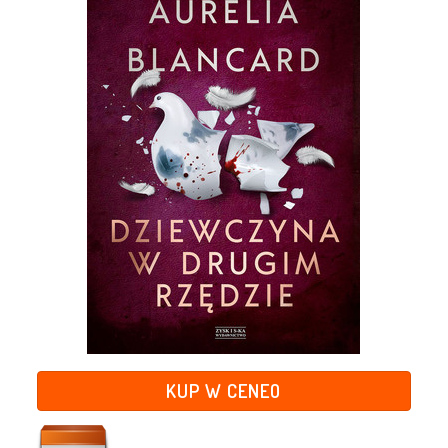
KUP W CENEO