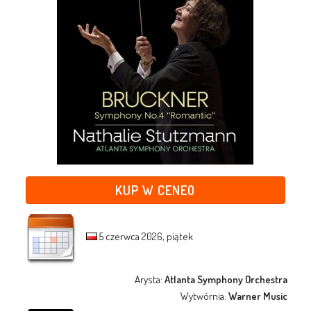
KUP W CENEO
5 czerwca 2026, piątek
Arysta:
Atlanta Symphony Orchestra
Wytwórnia:
Warner Music