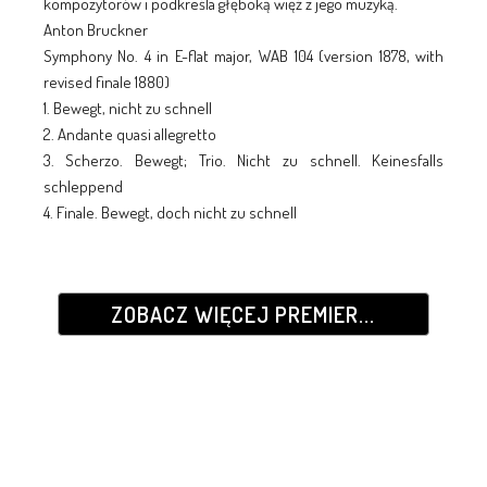
kompozytorów i podkreśla głęboką więź z jego muzyką.
Anton Bruckner
Symphony No. 4 in E-flat major, WAB 104 (version 1878, with
revised finale 1880)
1. Bewegt, nicht zu schnell
2. Andante quasi allegretto
3. Scherzo. Bewegt; Trio. Nicht zu schnell. Keinesfalls
schleppend
4. Finale. Bewegt, doch nicht zu schnell
ZOBACZ WIĘCEJ PREMIER...