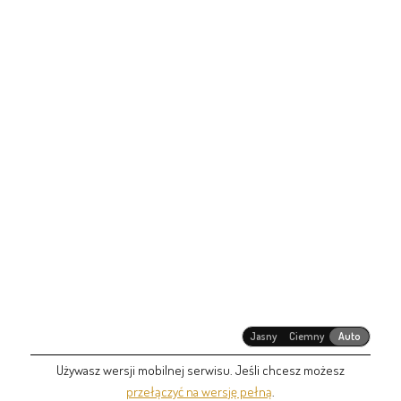
Jasny
Ciemny
Auto
Używasz wersji mobilnej serwisu. Jeśli chcesz możesz
przełączyć na wersję pełną
.