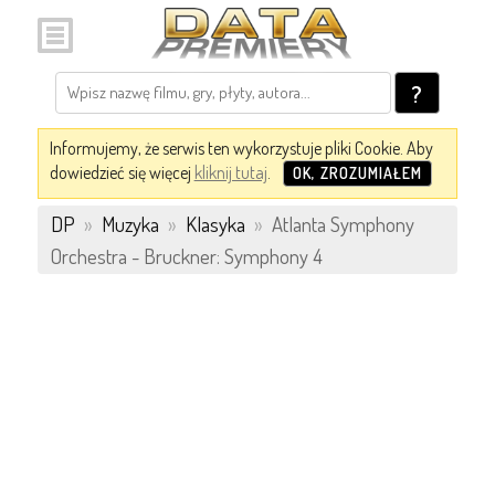
?
Informujemy, że serwis ten wykorzystuje pliki Cookie. Aby
dowiedzieć się więcej
kliknij tutaj
.
OK, ZROZUMIAŁEM
DP
»
Muzyka
»
Klasyka
»
Atlanta Symphony
Orchestra - Bruckner: Symphony 4