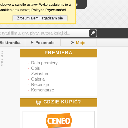
Logowanie
sobowe w świetle ustawy. Wykorzystujemy je w
Cookies
oraz naszej
Polityce Prywatności
.
Zrozumiałem i zgadzam się
Elektronika
Pozostałe
Moje
PREMIERA
Data premiery
Opis
Zwiastun
Galeria
Recenzje
Komentarze
GDZIE KUPIĆ?