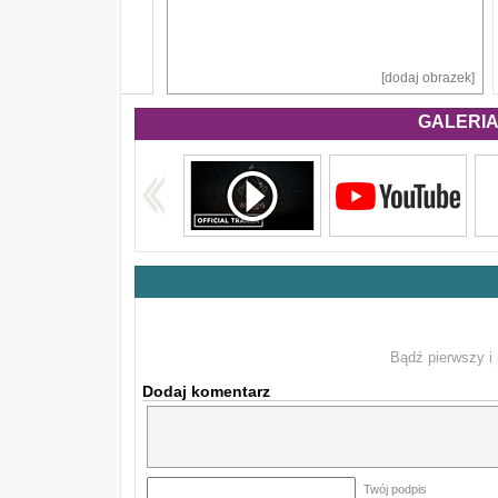
[dodaj obrazek]
GALERIA 
Bądź pierwszy i 
Dodaj komentarz
Twój podpis