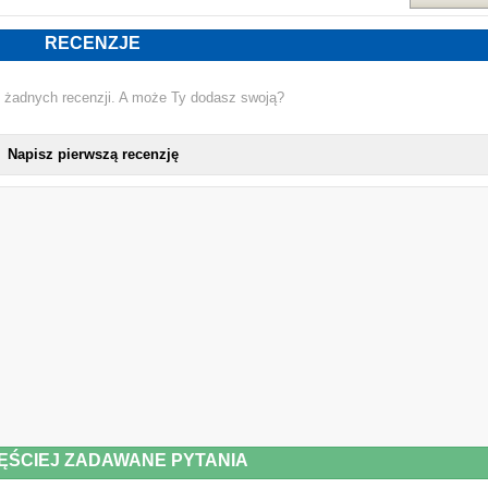
RECENZJE
 żadnych recenzji. A może Ty dodasz swoją?
Napisz pierwszą recenzję
ĘŚCIEJ ZADAWANE PYTANIA