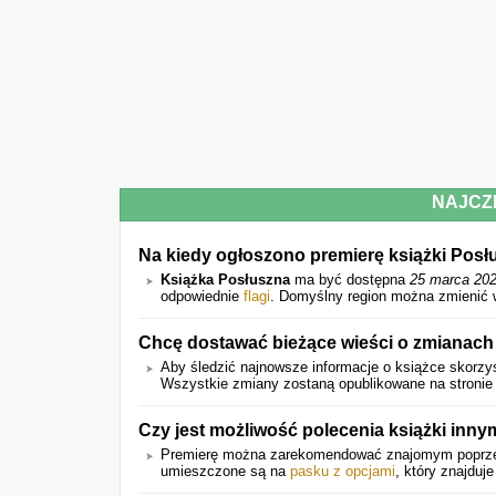
NAJCZ
Na kiedy ogłoszono premierę książki Pos
Książka Posłuszna
ma być dostępna
25 marca 20
odpowiednie
flagi
. Domyślny region można zmienić 
Chcę dostawać bieżące wieści o zmianach
Aby śledzić najnowsze informacje o książce skorzys
Wszystkie zmiany zostaną opublikowane na stronie 
Czy jest możliwość polecenia książki in
Premierę można zarekomendować znajomym popr
umieszczone są na
pasku z opcjami
, który znajduje