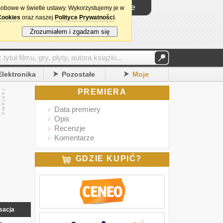
Logowanie
sobowe w świetle ustawy. Wykorzystujemy je w
Cookies
oraz naszej
Polityce Prywatności
.
Zrozumiałem i zgadzam się
Elektronika
Pozostałe
Moje
PREMIERA
Data premiery
Opis
Recenzje
Komentarze
GDZIE KUPIĆ?
sacja