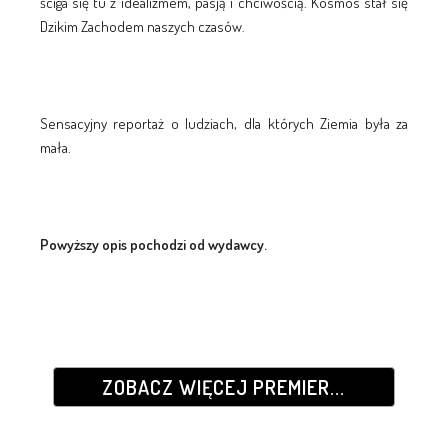
ściga się tu z idealizmem, pasją i chciwością. Kosmos stał się
Dzikim Zachodem naszych czasów.
Sensacyjny reportaż o ludziach, dla których Ziemia była za
mała.
Powyższy opis pochodzi od wydawcy.
ZOBACZ WIĘCEJ PREMIER...