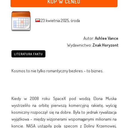
KUP W CENEO
23 kwietnia 2025, środa
Autor:
Ashlee Vance
Wydawnictwo:
Znak Horyzont
LITERATURA FAKTU
Kosmos to nie tylko romantyczny bezkres – to biznes.
Kiedy w 2008 roku SpaceX pod wodzą Elona Muska
wystrzeliło na orbitę pierwszą komercyjną rakietę, wyścig
kosmiczny rozpoczął się na dobre. Była to jednak rywalizacja
wyjątkowa – między wizjonerami wspomaganymi milionami na
koncie. NASA ustąpiła pola specom z Doliny Krzemowej,