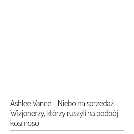
Ashlee Vance - Niebo na sprzedaż.
Wizjonerzy, którzy ruszyli na podbój
kosmosu