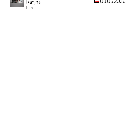
08.05.2026
Ranjha
Pop