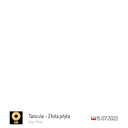
Tańcula - Złota płyta
15.07.2022
Hip-Hop