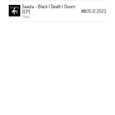
Saasta - Black | Death | Doom
05.12.2023
[EP]
Metal