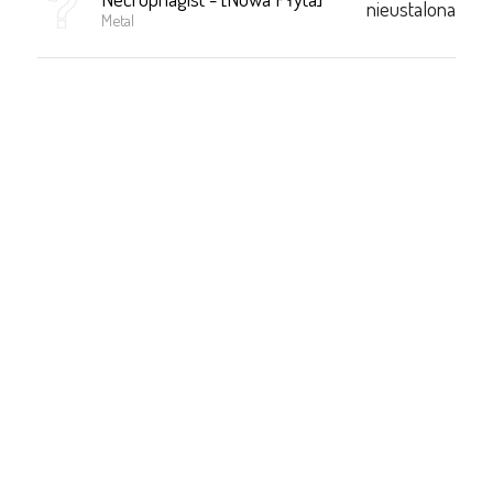
nieustalona
Metal