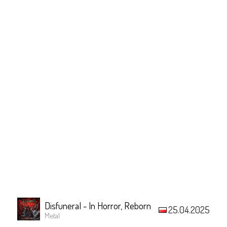
Disfuneral - In Horror, Reborn
25.04.2025
Metal