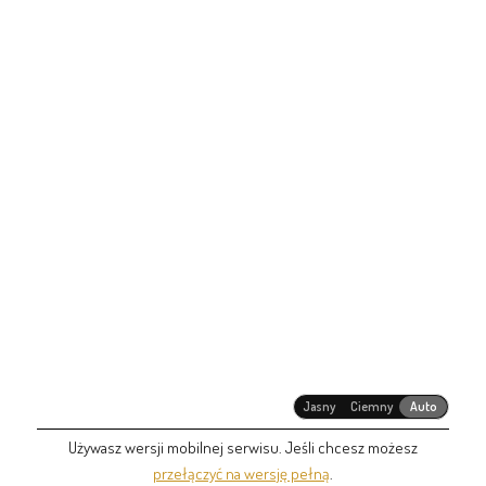
Jasny
Ciemny
Auto
Używasz wersji mobilnej serwisu. Jeśli chcesz możesz
przełączyć na wersję pełną
.