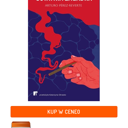
KUP W CENEO