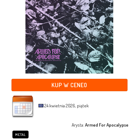
KUP W CENEO
24 kwietnia 2026, piątek
Arysta:
Armed For Apocalypse
METAL