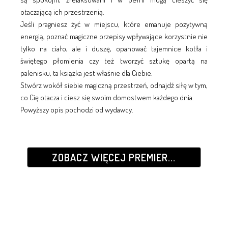
otaczającą ich przestrzenią.
Jeśli pragniesz żyć w miejscu, które emanuje pozytywną
energią, poznać magiczne przepisy wpływające korzystnie nie
tylko na ciało, ale i duszę, opanować tajemnice kotła i
świętego płomienia czy też tworzyć sztukę opartą na
palenisku, ta książka jest właśnie dla Ciebie.
Stwórz wokół siebie magiczną przestrzeń, odnajdź siłę w tym,
co Cię otacza i ciesz się swoim domostwem każdego dnia.
Powyższy opis pochodzi od wydawcy.
ZOBACZ WIĘCEJ PREMIER...