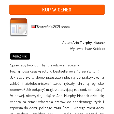
KUP W CENEO
15 września 2021, środa
Autor:
Arin Murphy-Hiscock
Wydawnictwo:
Kobiece
PORADNIKI
Spraw, aby twój dom był prawdziwie magiczny.
Poznaj nową książkę autorki bestsellerowej "Green Witch".
Jak stworzyć w domu przestrzeń idealną do praktykowania
zaklęć i ziołolecznictwa? Jakie rytuały chronią ognisko
domowe? Jak połączyć magię z otaczającą nas codziennością?
W nowej, niezwykłej książce Arin Murphy-Hiscock dzieli się
wiedzą na temat włączania czarów do codziennego życia i
zaprasza do domu pełnego magii. Domu, którego mieszkańcy
są spokojni, zrelaksowani i w pełni mogą cieszyć się