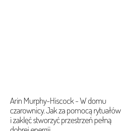
Arin Murphy-Hiscock - W domu
czarownicy. Jak za pomocą rytuałów
i zaklęć stworzyć przestrzeń pełną
dobrej energii