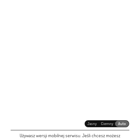
Jasny
Ciemny
Auto
Używasz wersji mobilnej serwisu. Jeśli chcesz możesz