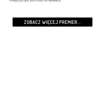
Powyższy opis pochodzi od wydawcy.
ZOBACZ WIĘCEJ PREMIER...