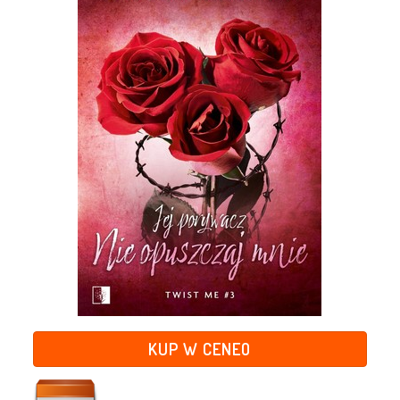
KUP W CENEO