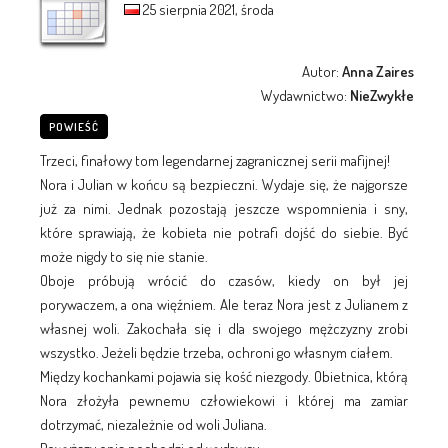
25 sierpnia 2021, środa
Autor:
Anna Zaires
Wydawnictwo:
NieZwykłe
POWIEŚĆ
Trzeci, finałowy tom legendarnej zagranicznej serii mafijnej!
Nora i Julian w końcu są bezpieczni. Wydaje się, że najgorsze
już za nimi. Jednak pozostają jeszcze wspomnienia i sny,
które sprawiają, że kobieta nie potrafi dojść do siebie. Być
może nigdy to się nie stanie.
Oboje próbują wrócić do czasów, kiedy on był jej
porywaczem, a ona więźniem. Ale teraz Nora jest z Julianem z
własnej woli. Zakochała się i dla swojego mężczyzny zrobi
wszystko. Jeżeli będzie trzeba, ochroni go własnym ciałem.
Między kochankami pojawia się kość niezgody. Obietnica, którą
Nora złożyła pewnemu człowiekowi i której ma zamiar
dotrzymać, niezależnie od woli Juliana.