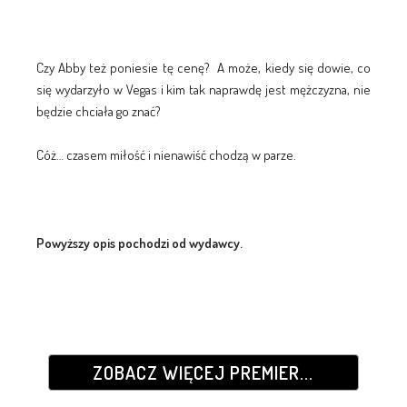
Czy Abby też poniesie tę cenę? A może, kiedy się dowie, co
się wydarzyło w Vegas i kim tak naprawdę jest mężczyzna, nie
będzie chciała go znać?
Cóż… czasem miłość i nienawiść chodzą w parze.
Powyższy opis pochodzi od wydawcy.
ZOBACZ WIĘCEJ PREMIER...