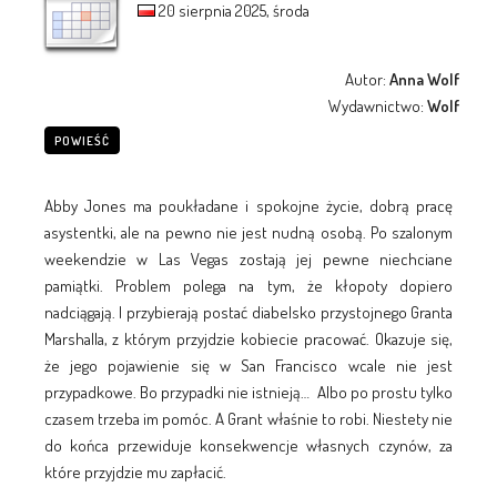
20 sierpnia 2025, środa
Autor:
Anna Wolf
Wydawnictwo:
Wolf
POWIEŚĆ
Abby Jones ma poukładane i spokojne życie, dobrą pracę
asystentki, ale na pewno nie jest nudną osobą. Po szalonym
weekendzie w Las Vegas zostają jej pewne niechciane
pamiątki. Problem polega na tym, że kłopoty dopiero
nadciągają. I przybierają postać diabelsko przystojnego Granta
Marshalla, z którym przyjdzie kobiecie pracować. Okazuje się,
że jego pojawienie się w San Francisco wcale nie jest
przypadkowe. Bo przypadki nie istnieją… Albo po prostu tylko
czasem trzeba im pomóc. A Grant właśnie to robi. Niestety nie
do końca przewiduje konsekwencje własnych czynów, za
które przyjdzie mu zapłacić.